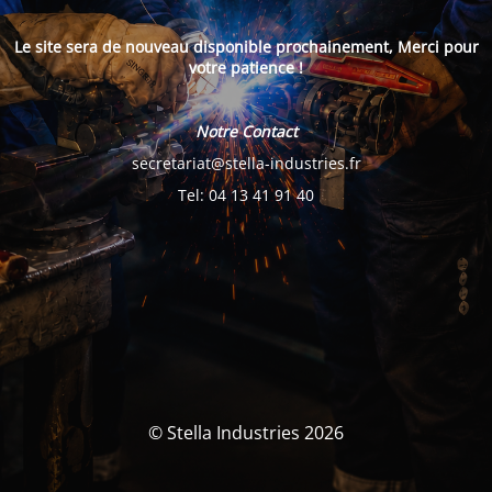
Le site sera de nouveau disponible prochainement, Merci pour
votre patience !
Notre Contact
secretariat@stella-industries.fr
Tel: 04 13 41 91 40
© Stella Industries 2026