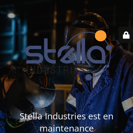
Stella Industries est en
maintenance