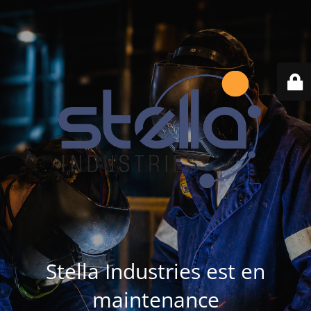
Stella Industries est en
maintenance