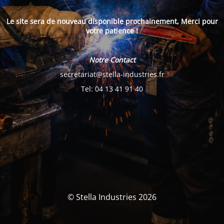
Le site sera de nouveau disponible prochainement, Merci pour
votre patience !
Notre Contact
secretariat@stella-industries.fr
Tel: 04 13 41 91 40
© Stella Industries 2026