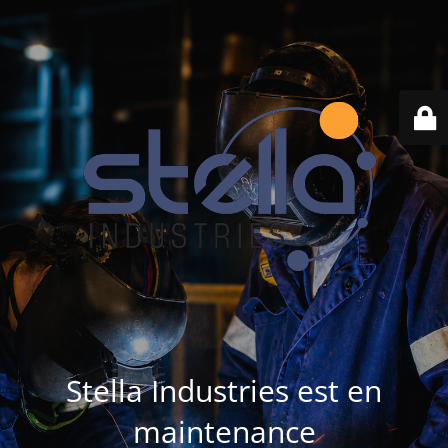
Stella Industries est en
maintenance