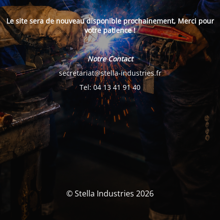
Le site sera de nouveau disponible prochainement, Merci pour
votre patience !
Notre Contact
secretariat@stella-industries.fr
Tel: 04 13 41 91 40
© Stella Industries 2026