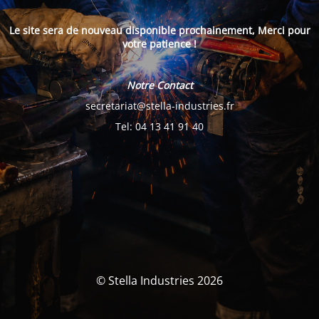
Le site sera de nouveau disponible prochainement, Merci pour
votre patience !
Notre Contact
secretariat@stella-industries.fr
Tel: 04 13 41 91 40
© Stella Industries 2026