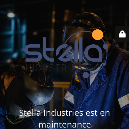
Stella Industries est en
maintenance