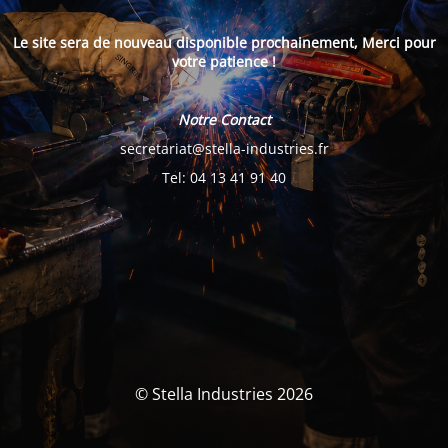
Le site sera de nouveau disponible prochainement, Merci pour
votre patience !
Notre Contact
secretariat@stella-industries.fr
Tel: 04 13 41 91 40
© Stella Industries 2026