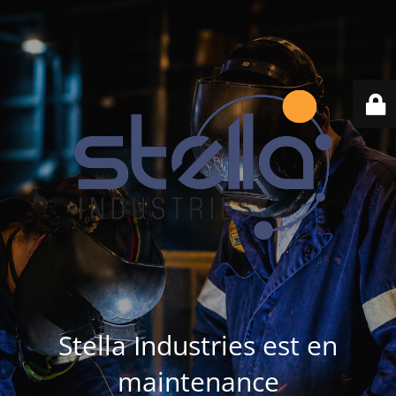
Stella Industries est en
maintenance