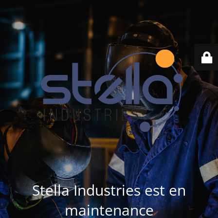
Stella Industries est en
maintenance