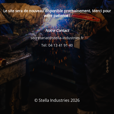
Le site sera de nouveau disponible prochainement, Merci pour
votre patience !
Notre Contact
secretariat@stella-industries.fr
Tel: 04 13 41 91 40
© Stella Industries 2026