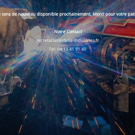
e sera de nouveau disponible prochainement, Merci pour votre pat
Notre Contact
secretariat@stella-industries.fr
Tel: 04 13 41 91 40