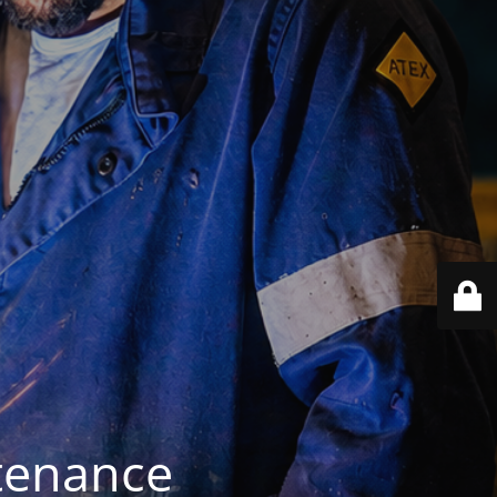
ntenance