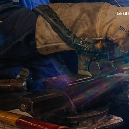
Le sit