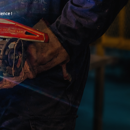
ience !