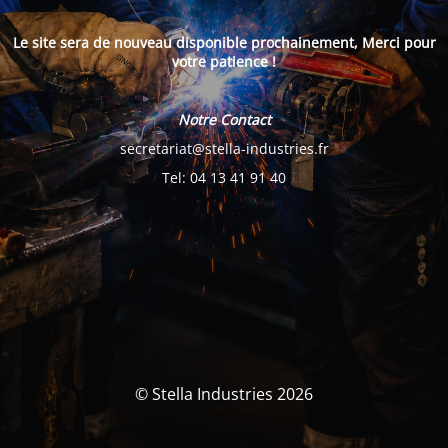
Le site sera de nouveau disponible prochainement, Merci pour
votre patience !
Notre Contact
secretariat@stella-industries.fr
Tel: 04 13 41 91 40
© Stella Industries 2026