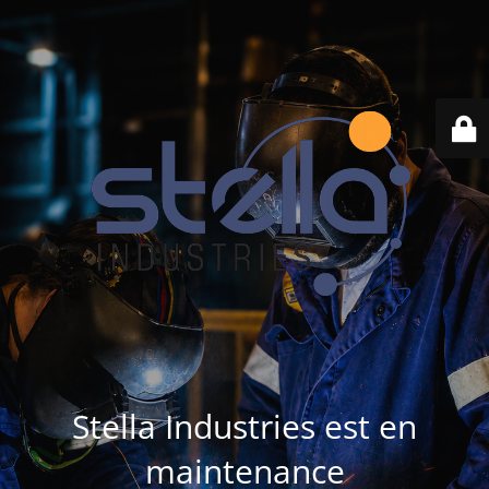
Stella Industries est en
maintenance