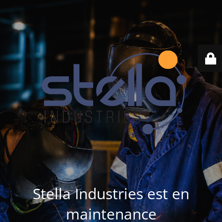
Stella Industries est en
maintenance