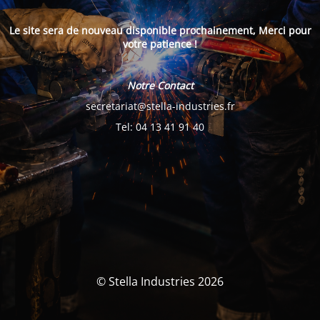
Le site sera de nouveau disponible prochainement, Merci pour
votre patience !
Notre Contact
secretariat@stella-industries.fr
Tel: 04 13 41 91 40
© Stella Industries 2026