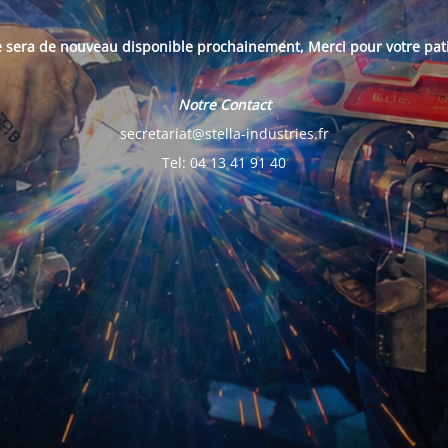
e sera de nouveau disponible prochainement, Merci pour votre pat
Notre Contact
secretariat@stella-industries.fr
Tel: 04 13 41 91 40