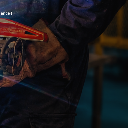
ience !