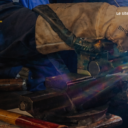
Le sit