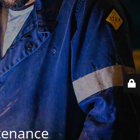
ntenance