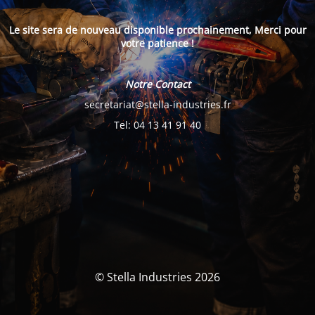
Le site sera de nouveau disponible prochainement, Merci pour
votre patience !
Notre Contact
secretariat@stella-industries.fr
Tel: 04 13 41 91 40
© Stella Industries 2026