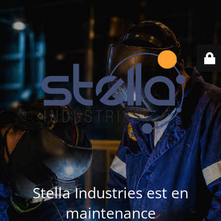
Stella Industries est en
maintenance